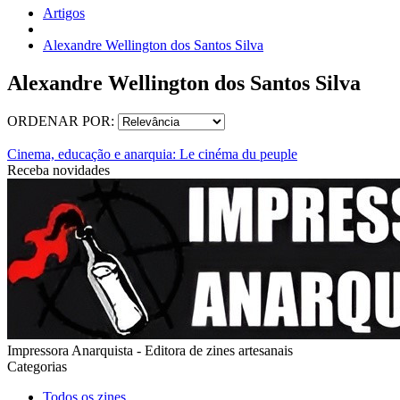
Artigos
Alexandre Wellington dos Santos Silva
Alexandre Wellington dos Santos Silva
ORDENAR POR:
Cinema, educação e anarquia: Le cinéma du peuple
Receba novidades
Impressora Anarquista - Editora de zines artesanais
Categorias
Todos os zines