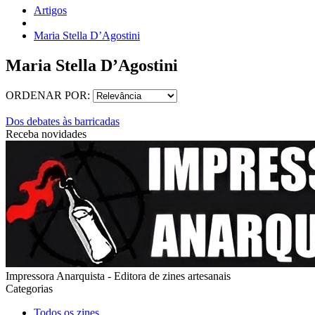
Artigos
Maria Stella D’Agostini
Maria Stella D’Agostini
ORDENAR POR:
Dos debates às barricadas
Receba novidades
Impressora Anarquista - Editora de zines artesanais
Categorias
Todos os zines