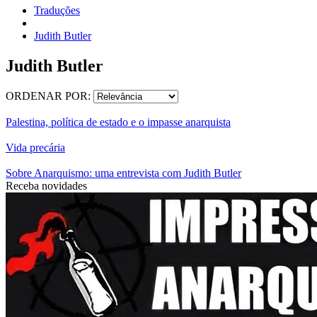
Traduções
Judith Butler
Judith Butler
ORDENAR POR:
Palestina, política de estado e o impasse anarquista
Vida precária
Sobre Anarquismo: uma entrevista com Judith Butler
Receba novidades