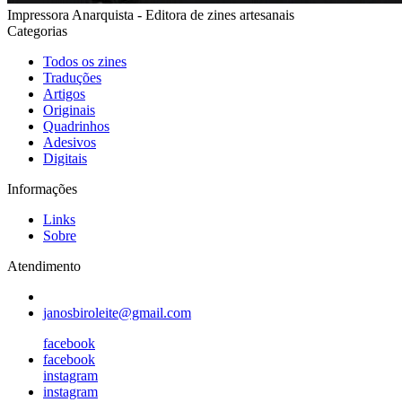
Impressora Anarquista - Editora de zines artesanais
Categorias
Todos os zines
Traduções
Artigos
Originais
Quadrinhos
Adesivos
Digitais
Informações
Links
Sobre
Atendimento
janosbiroleite@gmail.com
facebook
facebook
instagram
instagram