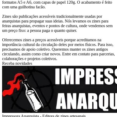
formatos A5 e A6, com capas de papel 120g. O acabamento é feito
com uma guilhotina facão.
Zines são publicações acessíveis tradicionalmente usadas por
anarquistas para propagar suas ideias. Nós levamos os zines para
feiras anarquistas, eventos e pontos de cultura, onde vendemos sem
um preço fixo: a pessoa paga o quanto quiser.
Oferecemos zines a preços acessíveis porque acreditamos na
importância cultural da circulação deles por meios físicos. Para isso,
precisamos de apoio coletivo. Queremos manter os zines antigos
circulando, assim como criar novos. Entre em contato para parcerias,
colaborações e projetos coletivos.
Receba novidades
Impressora Anarquista - Editora de zines artesanais